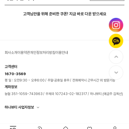
고객님만을 위해 준비한 쿠폰! 지금 바로 다운 받으세요
회사소개
이용약관
개인정보처리방침
이용안내
고객센터
1670-3569
평 일 : 오전9:30 ~ 오후6:00
주말·공휴일 휴무
전화예약시 근무시간 외 방문가능
계좌정보
농협 351-1059-743963
우체국 107243-02-182317
하나뷰티 (예금주 김옥선)
하나뷰티 사업자정보