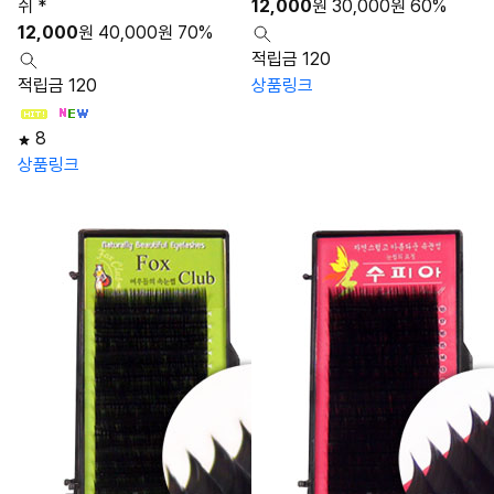
쉬 *
12,000
원
30,000
원
60%
12,000
원
40,000
원
70%
적립금 120
적립금 120
상품링크
8
상품링크