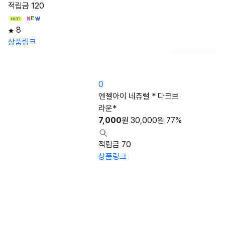
적립금 120
8
상품링크
0
엔젤아이 네츄럴 * 다크브
라운*
7,000
원
30,000
원
77%
적립금 70
상품링크