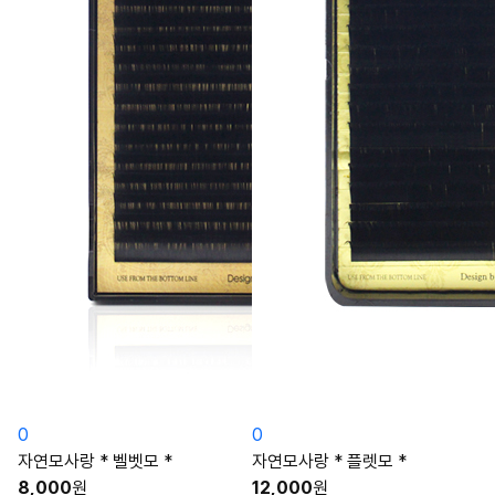
0
0
자연모사랑 * 벨벳모 *
자연모사랑 * 플렛모 *
8,000
원
12,000
원