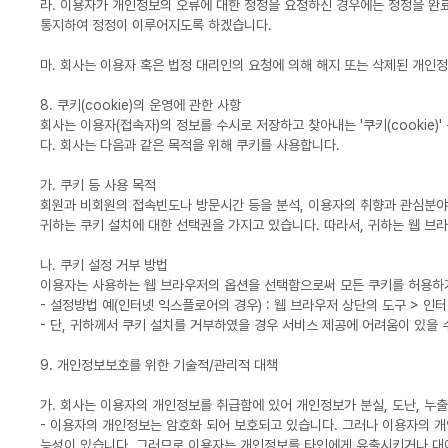
라. 이용자가 개인정보의 오류에 대한 정정을 요청하신 경우에는 정정을 완
통지하여 정정이 이루어지도록 하겠습니다.
마. 회사는 이용자 혹은 법정 대리인의 요청에 의해 해지 또는 삭제된 개인정
8. 쿠키(cookie)의 운영에 관한 사항
회사는 이용자(접속자)의 정보를 수시로 저장하고 찾아내는 '쿠키(cooki
다. 회사는 다음과 같은 목적을 위해 쿠키를 사용합니다.
가. 쿠키 등 사용 목적
회원과 비회원의 접속빈도나 방문시간 등을 분석, 이용자의 취향과 관심분야를 
귀하는 쿠키 설치에 대한 선택권을 가지고 있습니다. 따라서, 귀하는 웹 브
나. 쿠키 설정 거부 방법
이용자는 사용하는 웹 브라우저의 옵션을 선택함으로써 모든 쿠키를 허용하거
- 설정방법 예(인터넷 익스플로어의 경우) : 웹 브라우저 상단의 도구 > 인
- 단, 귀하께서 쿠키 설치를 거부하였을 경우 서비스 제공에 어려움이 있을 
9. 개인정보보호를 위한 기술적/관리적 대책
가. 회사는 이용자의 개인정보를 취급함에 있어 개인정보가 분실, 도난, 누출
- 이용자의 개인정보는 암호화 되어 보호되고 있습니다. 그러나 이용자의 
능성이 있습니다. 그러므로 이용자는 개인정보를 타인에게 유출시키거나 대여