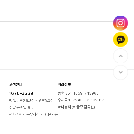
고객센터
계좌정보
1670-3569
농협 351-1059-743963
우체국 107243-02-182317
평 일 : 오전9:30 ~ 오후6:00
하나뷰티 (예금주 김옥선)
주말·공휴일 휴무
전화예약시 근무시간 외 방문가능