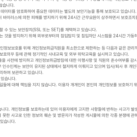
 않습니다.
송 데이터를 암호화하여 중요한 데이터는 별도의 보안기능을 통해 보호되고 있습니다.
퓨터 바이러스에 의한 피해를 방지하기 위해 24시간 근무요원이 상주하면서 보호조치를
수 있는 보안장치(SSL 또는 SET)를 채택하고 있습니다.
되는 것을 방지하기 위해 외부로부터의 침입탐지 및 침입차단 시스템을 24시간 가동
개인정보보호를 위해 개인정보취급직원을 최소한으로 제한하는 등 다음과 같은 관리적
보보호의무 등에 관해 정기적인 사내교육 및 외부 위탁교육을 실시하고 있습니다.
출을 사전에 방지하고 개인정보취급방침에 대한 이행사항 및 직원의 준수여부를 감시
무 인수인계는 보안이 유지된 상태에서 철저하게 이뤄지고 있으며 입사/퇴사 후 개인
분리하여 보관하고 있습니다.
 있습니다.
일들에 대해 책임을 지지 않습니다. 이용자 개개인이 본인의 개인정보를 보호하기 위
습니다. 개인정보를 보호하는데 있어 이용자에게 고지한 사항들에 반하는 사고가 발생
치 못한 사고로 인한 정보의 훼손 및 방문자가 작성한 게시물에 의한 각종 분쟁에 
 있습니다.