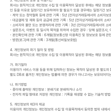
3. 개인정보의 보유 및 이용기간
회사는 원칙적으로 개인정보 수집 및 이용목적이 달성된 후에는 해당 정보를 
인 등을 이유로 일정기간 보유하여야 할 필요가 있을 경우에는 일정기간 보
- 계약 또는 청약철회 등에 관한 기록 : 5년 (전자상거래등에서의 소비자보호
- 대금결제 및 재화 등의 공급에 관한 기록 : 5년 (전자상거래등에서의 소비
- 소비자의 불만 또는 분쟁처리에 관한 기록 : 3년 (전자상거래등에서의 소
- 설문조사, 이벤트 등 일시적 목적을 위하여 수집한 경우 : 당해 설문조사,
- 본인확인에 관한 기록 : 6개월(정보통신망 이용촉진 및 정보보호 등에 관한
- 방문(로그)에 관한 기록 : 3개월(통신비밀보호법)
4. 개인정보의 파기 절차 및 방법
회사는 원칙적으로 개인정보 수집 및 이용목적이 달성된 후에는 해당 정보를
가. 파기절차
이용자가 서비스 이용 등을 위해 입력하신 정보는 목적이 달성된 후 별도의 D
별도 DB로 옮겨진 개인정보는 법률에 의한 경우가 아니고서는 보유되어지는
나. 파기방법
- 종이에 출력된 개인정보 : 분쇄기로 분쇄하거나 소각
- 전자적 파일 형태로 저장된 개인정보 : 기록을 재생할 수 없는 기술적 방
5. 개인정보의 제3자 제공
이용자의 개인정보는 개인정보의 수집 및 이용목적에서 동의한 범위 내에서 