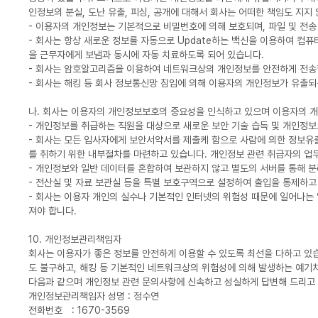
인정보의 분실, 도난 유출, 피싱, 공개에 대해서 회사는 어떠한 책임도 지지
- 이용자의 개인정보는 기본적으로 비밀번호에 의해 보호되며, 파일 및 전
- 회사는 항상 새로운 정보를 자동으로 Update하는 백신을 이용하여 컴
을 근무자에게 보냄과 동시에 자동 치료하도록 되어 있습니다.
- 회사는 암호알고리즘을 이용하여 네트워크상의 개인정보를 안전하게 전송할 
- 회사는 해킹 등 회사 정보통신망 침입에 의해 이용자의 개인정보가 유출
나. 회사는 이용자의 개인정보보호의 중요성을 인식하고 있으며 이용자의 
- 개인정보를 취급하는 직원을 대상으로 새로운 보안 기술 습득 및 개인정
- 회사는 모든 입사자에게 보안서약서를 제출케 함으로 사람에 의한 정보유
를 취하기 위한 내부절차를 마련하고 있습니다. 개인정보 관련 취급자의 업
- 개인정보와 일반 데이터를 혼합하여 보관하지 않고 별도의 서버를 통해 
- 전산실 및 자료 보관실 등을 특별 보호구역으로 설정하여 출입을 통제하고
- 회사는 이용자 개인의 실수나 기본적인 인터넷의 위험성 때문에 일어나는 
져야 합니다.
10. 개인정보관리책임자
회사는 이용자가 좋은 정보를 안전하게 이용할 수 있도록 최선을 다하고 있
도 불구하고, 해킹 등 기본적인 네트워크상의 위험성에 의해 발생하는 예기
다음과 같으며 개인정보 관련 문의사항에 신속하고 성실하게 답변해 드리고
개인정보관리책임자 성명 : 정수연
전화번호 : 1670-3569