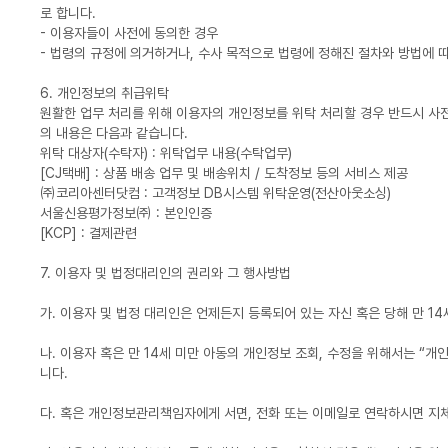
로 합니다.
- 이용자들이 사전에 동의한 경우
- 법령의 규정에 의거하거나, 수사 목적으로 법령에 정해진 절차와 방법에 
6. 개인정보의 취급위탁
원활한 업무 처리를 위해 이용자의 개인정보를 위탁 처리할 경우 반드시 사전
의 내용은 다음과 같습니다.
위탁 대상자(수탁자) : 위탁업무 내용(수탁업무)
[CJ택배] : 상품 배송 업무 및 배송위치 / 도착정보 등의 서비스 제공
㈜코리아센터닷컴 : 고객정보 DB시스템 위탁운영(전산아웃소싱)
서울신용평가정보㈜ : 본인인증
[KCP] : 결제관련
7. 이용자 및 법정대리인의 권리와 그 행사방법
가. 이용자 및 법정 대리인은 언제든지 등록되어 있는 자신 혹은 당해 만 1
나. 이용자 혹은 만 14세 미만 아동의 개인정보 조회, 수정을 위해서는 “개
니다.
다. 혹은 개인정보관리책임자에게 서면, 전화 또는 이메일로 연락하시면 지