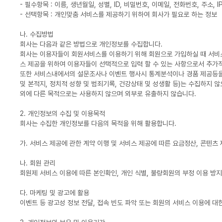
- 필수항목 : 이름, 생년월일, 성별, ID, 비밀번호, 이메일, 전화번호, 주소, IP
- 선택항목 : 개인맞춤 서비스를 제공하기 위하여 회사가 필요로 하는 정보
나. 수집방법
회사는 다음과 같은 방법으로 개인정보를 수집합니다.
회사는 이용자들이 회원서비스를 이용하기 위해 회원으로 가입하실 때 서비스 
스 제공을 위하여 이용자들이 선택적으로 입력 할 수 있는 사항으로서 추가
또한 서비스내에서의 설문조사나 이벤트 행사시 통계분석이나 경품 제공등을 위
및 본적지, 정치적 성향 및 범죄기록, 건강상태 및 성생활 등)는 수집하지
외에 다른 목적으로는 사용하지 않으며 외부로 유출하지 않습니다.
2. 개인정보의 수집 및 이용목적
회사는 수집한 개인정보를 다음의 목적을 위해 활용합니다.
가. 서비스 제공에 관한 계약 이행 및 서비스 제공에 따른 요금정산, 콘텐츠 
나. 회원 관리
회원제 서비스 이용에 따른 본인확인, 개인 식별, 불량회원의 부정 이용 방지
다. 마케팅 및 광고에 활용
이벤트 등 광고성 정보 전달, 접속 빈도 파악 또는 회원의 서비스 이용에 대