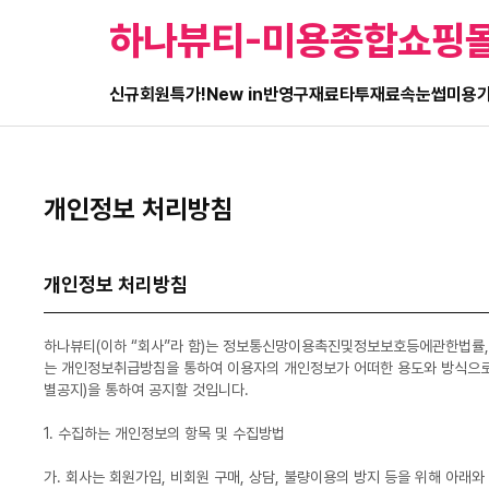
하나뷰티-미용종합쇼핑
신규회원특가!
New in
반영구재료
타투재료
속눈썹
미용
개인정보 처리방침
개인정보 처리방침
하나뷰티(이하 “회사”라 함)는 정보통신망이용촉진및정보보호등에관한법률,
는 개인정보취급방침을 통하여 이용자의 개인정보가 어떠한 용도와 방식으로
별공지)을 통하여 공지할 것입니다.
1. 수집하는 개인정보의 항목 및 수집방법
가. 회사는 회원가입, 비회원 구매, 상담, 불량이용의 방지 등을 위해 아래