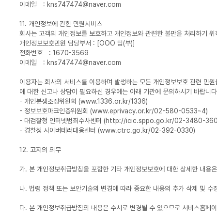
이메일 : kns747474@naver.com
11. 개인정보에 관한 민원서비스
회사는 고객의 개인정보를 보호하고 개인정보와 관련한 불만을 처리하기 위
개인정보보호민원 담당부서 : [OOO 팀(부)]
전화번호 : 1670-3569
이메일 : kns747474@naver.com
이용자는 회사의 서비스를 이용하며 발생하는 모든 개인정보보호 관련 민원
에 대한 신고나 상담이 필요하신 경우에는 아래 기관에 문의하시기 바랍니다
- 개인분쟁조정위원회 (www.1336.or.kr/1336)
- 정보보호마크인증위원회 (www.eprivacy.or.kr/02-580-0533~4)
- 대검찰청 인터넷범죄수사센터 (http://icic.sppo.go.kr/02-3480-360
- 경찰청 사이버테러대응센터 (www.ctrc.go.kr/02-392-0330)
12. 고지의 의무
가. 본 개인정보취급방침을 포함한 기타 개인정보보호에 대한 상세한 내용은
나. 법령 정책 또는 보안기술의 변경에 따라 중요한 내용의 추가 삭제 및 
다. 본 개인정보취급방침의 내용은 수시로 변경될 수 있으므로 서비스홈페이