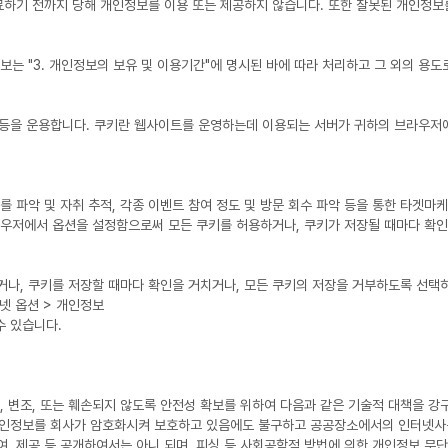
료하기 전까지 당해 개인정보를 이용 또는 제공하지 않습니다. 또한 잘못된 개인정보
보는 "3. 개인정보의 보유 및 이용기간"에 명시된 바에 따라 처리하고 그 외의 용도
e)' 등을 운용합니다. 쿠키란 웹사이트를 운영하는데 이용되는 서버가 귀하의 브라우
파악 및 자취 추적, 각종 이벤트 참여 정도 및 방문 회수 파악 등을 통한 타겟마케
라우저에서 옵션을 설정함으로써 모든 쿠키를 허용하거나, 쿠키가 저장될 때마다 확인
나, 쿠키를 저장할 때마다 확인을 거치거나, 모든 쿠키의 저장을 거부하도록 선택하
터넷 옵션 > 개인정보
수 있습니다.
, 변조, 또는 훼손되지 않도록 안전성 확보를 위하여 다음과 같은 기술적 대책을 강
개인정보를 회사가 암호화시켜 보호하고 있음에도 불구하고 공공장소에서의 인터넷사
, 제공 등 공개하여서는 아니 되며, 피싱 등 사회공학적 방법에 의한 개인정보 무