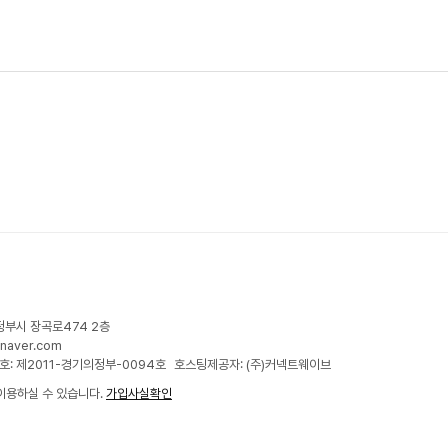
정부시 장곡로474 2층
naver.com
: 제2011-경기의정부-0094호
호스팅제공자: (주)커넥트웨이브
이용하실 수 있습니다.
가입사실확인