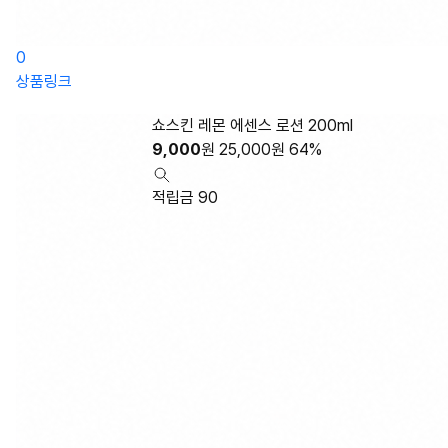
0
상품링크
쇼스킨 레몬 에센스 로션 200ml
9,000
원
25,000
원
64%
적립금 90