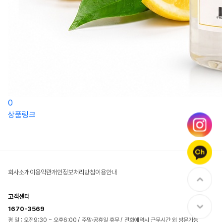
0
상품링크
회사소개
이용약관
개인정보처리방침
이용안내
고객센터
1670-3569
평 일 : 오전9:30 ~ 오후6:00
주말·공휴일 휴무
전화예약시 근무시간 외 방문가능