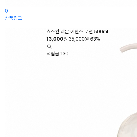
0
상품링크
쇼스킨 레몬 에센스 로션 500ml
13,000
원
35,000
원
63%
적립금 130