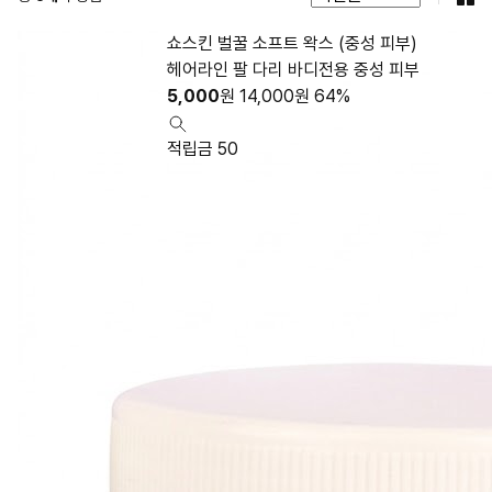
쇼스킨 벌꿀 소프트 왁스 (중성 피부)
헤어라인 팔 다리 바디전용 중성 피부
5,000
원
14,000
원
64%
적립금 50