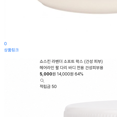
0
상품링크
쇼스킨 라벤더 소프트 왁스 (건성 피부)
헤어라인 팔 다리 바디 전용 건성피부용
5,000
원
14,000
원
64%
적립금 50