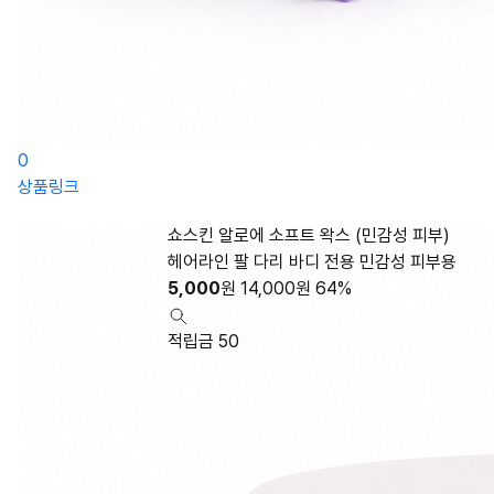
0
상품링크
쇼스킨 알로에 소프트 왁스 (민감성 피부)
헤어라인 팔 다리 바디 전용 민감성 피부용
5,000
원
14,000
원
64%
적립금 50