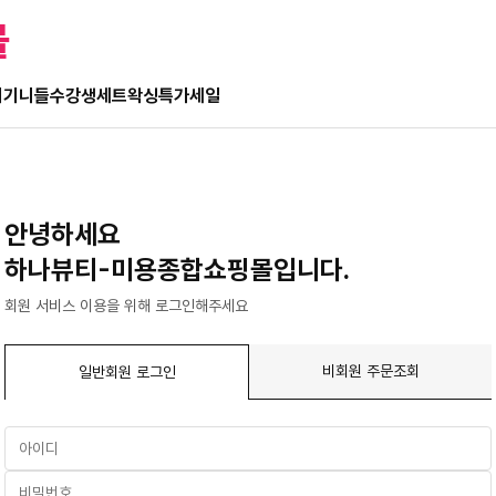
몰
기기
니들
수강생세트
왁싱
특가세일
안녕하세요
하나뷰티-미용종합쇼핑몰입니다.
회원 서비스 이용을 위해 로그인해주세요
비회원 주문조회
일반회원 로그인