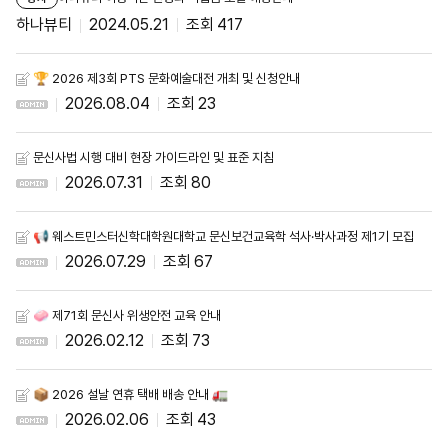
하나뷰티
2024.05.21
417
🏆 2026 제3회 PTS 문화예술대전 개최 및 신청안내
2026.08.04
23
문신사법 시행 대비 현장 가이드라인 및 표준 지침
2026.07.31
80
📢 웨스트민스터신학대학원대학교 문신보건교육학 석사·박사과정 제1기 모집
2026.07.29
67
🧼 제71회 문신사 위생안전 교육 안내
2026.02.12
73
📦 2026 설날 연휴 택배 배송 안내 🚛
2026.02.06
43