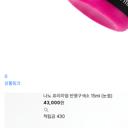
0
상품링크
나노 프리미엄 반영구색소 15ml (눈썹)
43,000
원
적립금 430