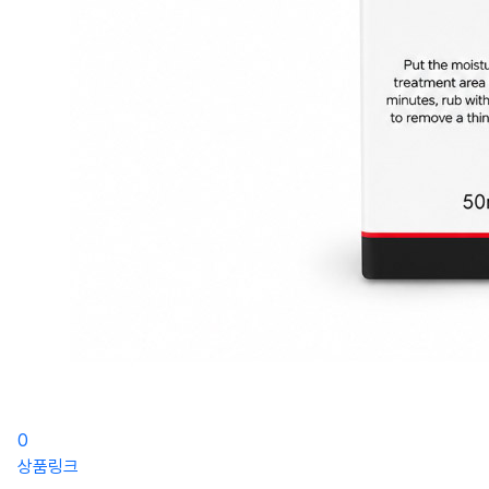
0
상품링크