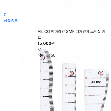
0
상품링크
AILICO 헤어라인 SMP 디자인자 스텐실 키
트
15,000
원
적립금 150