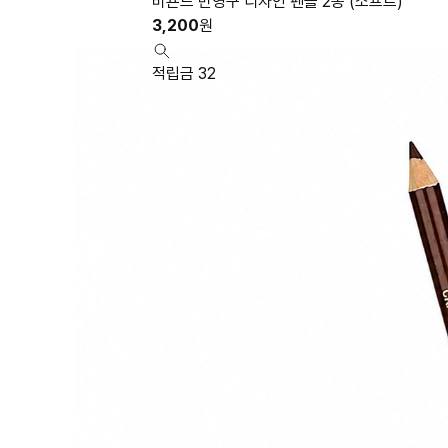
비욘드 반영구 디자인 펜슬 2종 (소프트)
3,200
원
적립금 32