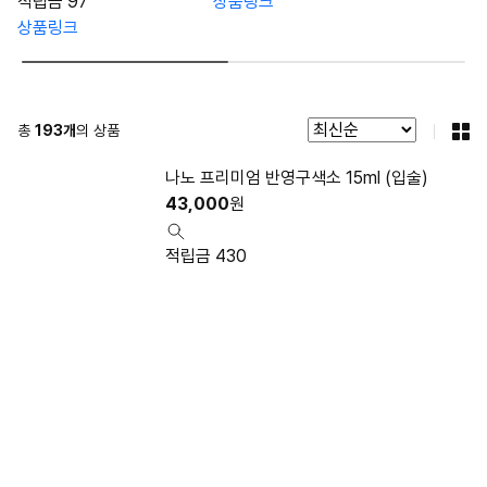
적립금 97
상품링크
상품링크
총
193
개
의 상품
나노 프리미엄 반영구색소 15ml (입술)
43,000
원
적립금 430