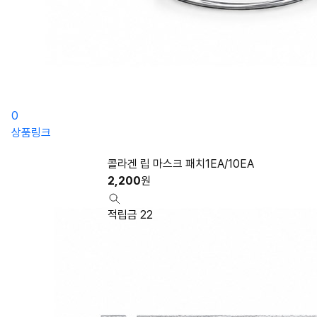
0
상품링크
콜라겐 립 마스크 패치1EA/10EA
2,200
원
적립금 22