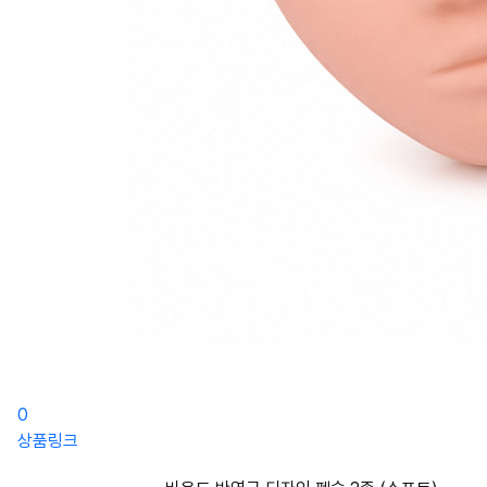
0
상품링크