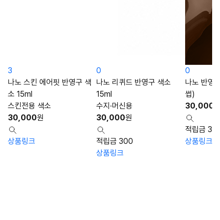
3
0
0
나노 스킨 에어핏 반영구 색
나노 리퀴드 반영구 색소
나노 반영구 
소 15ml
15ml
썹)
스킨전용 색소
수지·머신용
30,000
30,000
원
30,000
원
적립금 30
상품링크
적립금 300
상품링크
상품링크