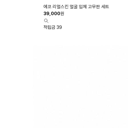
에코 리얼스킨 얼굴 입체 고무판 세트
39,000
원
적립금 39