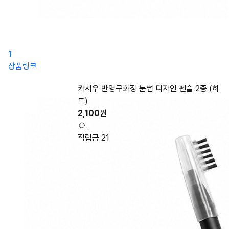
1
상품링크
카시우 반영구화장 눈썹 디자인 펜슬 2종 (하
드)
2,100
원
적립금 21