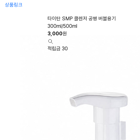
상품링크
타이탄 SMP 클렌저 공병 버블용기
300ml/500ml
3,000
원
적립금 30