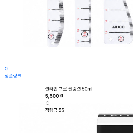
0
상품링크
셀라인 프로 필링겔 50ml
5,500
원
적립금 55